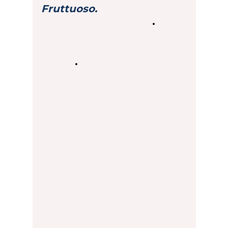
Fruttuoso.
Dettagli
Modulo di partecipazione